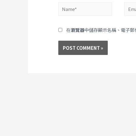
在
瀏覽器
中儲存顯示名稱、電子郵