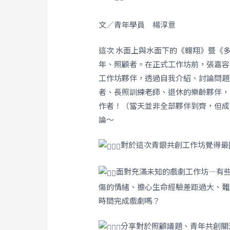
文／青年學員 楊淳意
這次 水面上與水面下的《翱翔》暨《
年、照顧者。在正式工作坊前，張嘉容
工作坊夥伴，透過自我介紹、討論問題
者、長照訓練老師、退休的樂齡夥伴，
作者！（當天並非全部夥伴到齊，但成
論～
對於這次青銀共創工作坊覺得最
面對充滿未知的戲劇工作坊—有
傷的情緒、擔心生命經驗差距過大、難
時間完成戲劇嗎？
分享對於照顧議題、青年共創關