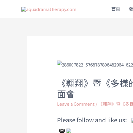
首頁
《翱翔》暨《多樣的
面會
Leave a Comment
/
《翱翔》暨《多
Please follow and like us: