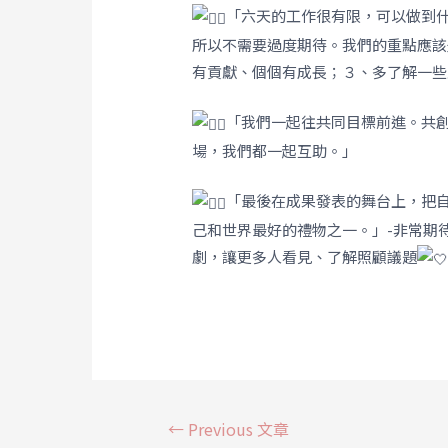
「六天的工作很有限，可以做到
所以不需要過度期待。我們的重點應該
有貢獻、個個有成長；３、多了解一些
「我們一起往共同目標前進。共
場，我們都一起互助。」
「最後在成果發表的舞台上，把自
己和世界最好的禮物之一。」-非常期
劇，讓更多人看見、了解照顧議題
←
Previous 文章