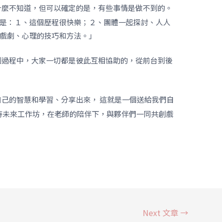
什麼不知道，但可以確定的是，有些事情是做不到的。
是：１、這個歷程很快樂；２、團體一起探討、人人
戲劇、心理的技巧和方法。」
創過程中，大家一切都是彼此互相協助的，從前台到後
己的智慧和學習、分享出來， 這就是一個送給我們自
待未來工作坊，在老師的陪伴下，與夥伴們一同共創戲
Next 文章
→