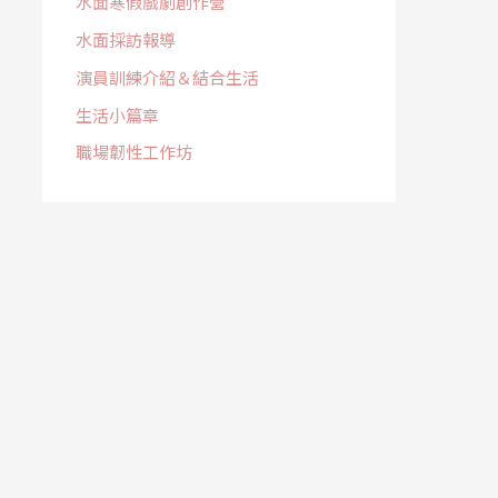
水面寒假戲劇創作營
水面採訪報導
演員訓練介紹＆結合生活
生活小篇章
職場韌性工作坊