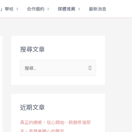
劇」學校
合作邀約
媒體推薦
最新消息
搜尋文章
近期文章
真正的療癒，從心開始—肩膀修復那
天，我學會聽心的聲音