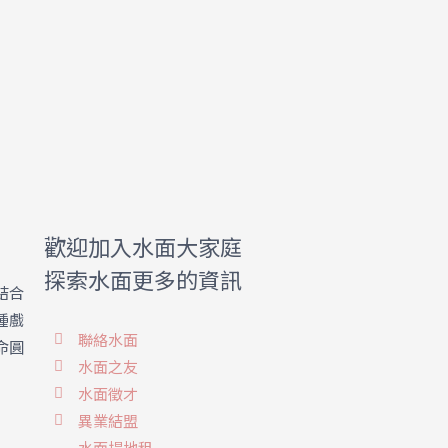
歡迎加入水面大家庭
探索水面更多的資訊
結合
種戲
聯絡水面
命圓
水面之友
水面徵才
異業結盟
水面場地租