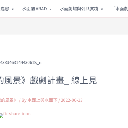
張嘉容
水面劇 ARAD
水面劇場與公共實踐
「水面
風景》戲劇計畫_ 線上見
樣的風景》
/ By
水面上與水面下
/
2022-06-13