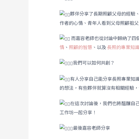
夥伴分享了長期照顧父母的經驗
作者的心情、青年人看到父母照顧祖父
而嘉容老師也從討論中歸納了四
情
、
照顧的智慧
、以及
長照的專業知
我們可以如何共創？
有人分享自己能分享長照專業知
的想法，有些夥伴就算沒有相關經驗，
在這次討論後，我們也將醞釀自
工作坊一起分享！
最後嘉容老師分享