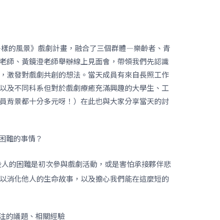
多樣的風景》戲劇計畫，融合了三個群體—樂齡者、青
老師、黃鏡澄老師舉辦線上見面會，帶領我們先認識
，激發對戲劇共創的想法。當天成員有來自長照工作
以及不同科系但對於戲劇療癒充滿興趣的大學生、工
員背景都十分多元呀！）在此也與大家分享當天的討
困難的事情？
些人的困難是初次參與戲劇活動，或是害怕承接夥伴悲
以消化他人的生命故事，以及擔心我們能在這麼短的
注的議題、相關經驗