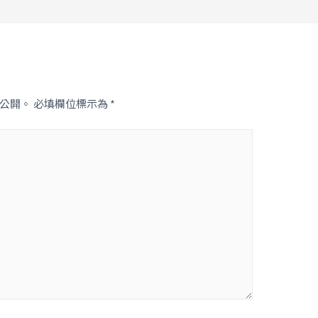
公開。
必填欄位標示為
*