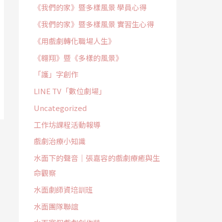
《我們的家》暨多樣風景 學員心得
《我們的家》暨多樣風景 實習生心得
《用戲劇轉化職場人生》
《翱翔》暨《多樣的風景》
「護」字創作
LINE TV「數位劇場」
Uncategorized
工作坊課程活動報導
戲劇治療小知識
水面下的聲音｜張嘉容的戲劇療癒與生
命觀察
水面劇師資培訓班
水面團隊聯誼