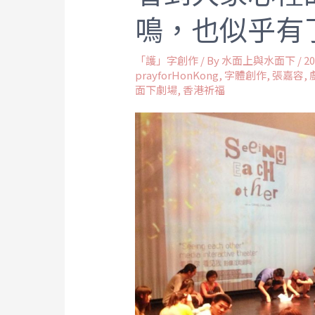
鳴，也似乎有
「護」字創作
/ By
水面上與水面下
/
20
prayforHonKong
,
字體創作
,
張嘉容
,
面下劇場
,
香港祈福