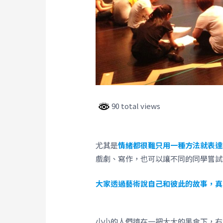
90 total views
尤其是
情緒都很難只用一種方法就表達
戲劇、寫作，也可以讓不同的同學嘗試
大家透過藝術說自己和彼此的故事，真
小小的人們擠在一把大大的黑傘下，右