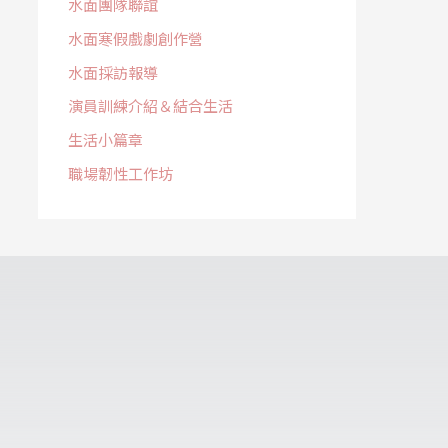
水面團隊聯誼
水面寒假戲劇創作營
水面採訪報導
演員訓練介紹＆結合生活
生活小篇章
職場韌性工作坊