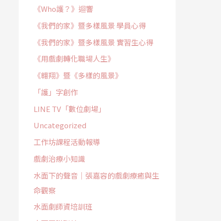
《Who護？》迴響
《我們的家》暨多樣風景 學員心得
《我們的家》暨多樣風景 實習生心得
《用戲劇轉化職場人生》
《翱翔》暨《多樣的風景》
「護」字創作
LINE TV「數位劇場」
Uncategorized
工作坊課程活動報導
戲劇治療小知識
水面下的聲音｜張嘉容的戲劇療癒與生
命觀察
水面劇師資培訓班