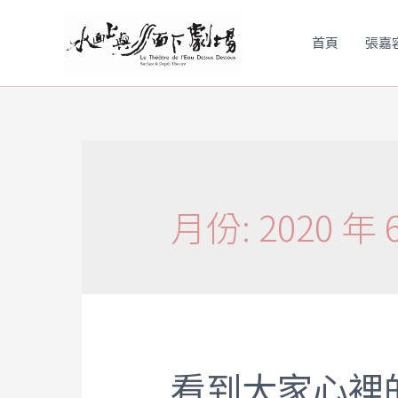
首頁
張嘉
月份:
2020 年 
看到大家心裡