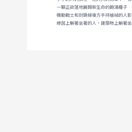
一顆正欲落地展開新生命的飽滿種子
機動戰士和封鎖線後方手持槍械的人影
綠茵上躺著坐著的人，建築物上躺著坐