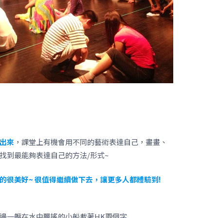
出來
，課堂上有機會用不同的藝術表達自己，畫畫、
找到最能夠表達自己的方法/形式~
的很美好~ 很值得繼續做下去，讓更多人都體驗到!
邊一艘在水中飄搖的小船載著HK兩個字