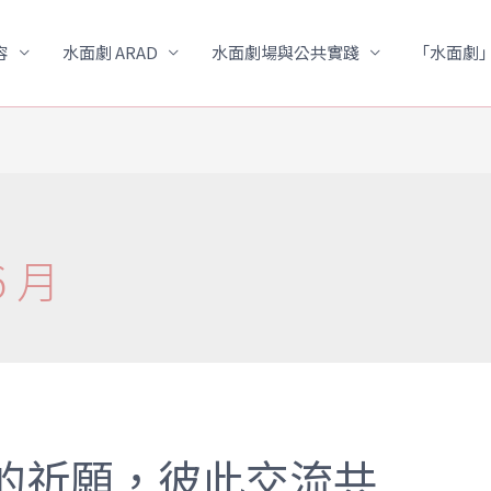
容
水面劇 ARAD
水面劇場與公共實踐
「水面劇
6 月
的祈願，彼此交流共