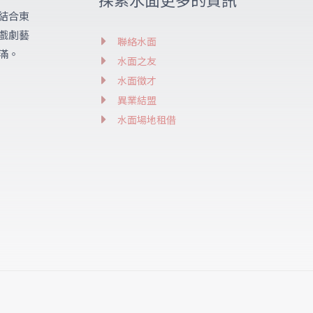
結合東
戲劇藝
聯絡水面
滿。
水面之友
水面徵才
異業結盟
水面場地租借