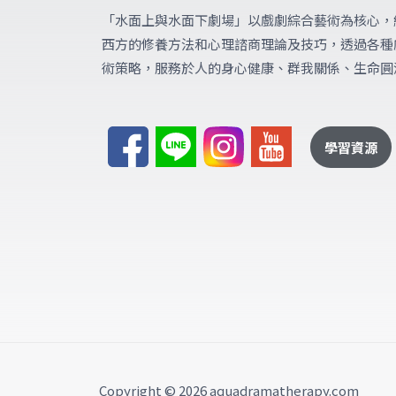
「水面上與水面下劇場」
以戲劇綜合藝術為核心，
西方的修養方法和心理諮商理論及技巧，透過各種
術策略，服務於人的身心健康、群我關係、生命圓
學習資源
Copyright © 2026 aquadramatherapy.com