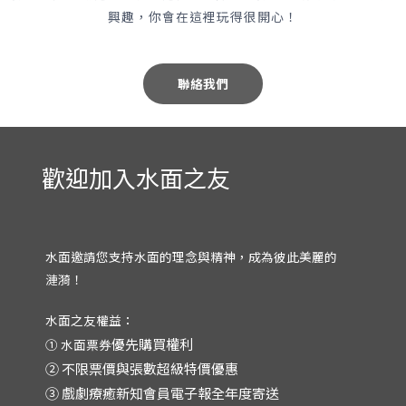
興趣，你會在這裡玩得很開心！
聯絡我們
歡迎加入水面之友
水面邀請您支持水面的理念與精神，成為彼此美麗的
漣漪！
水面之友權益：
優先購買權利
① 水面票券
②
不限票價與張數超級特價優惠
③
戲劇療癒新知會員電子報全年度寄送