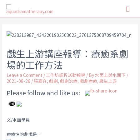
戲生上游講座報導：療癒系劇
場的工作方法
Leave a Comment
/
工作坊課程活動報導
/ By
水面上與水面下
/
2021-08-26
/
張嘉容
,
戲劇
,
戲劇治療
,
戲劇療癒
,
戲生上游
Please follow and like us:
文/水面學員
療癒性的劇場是…