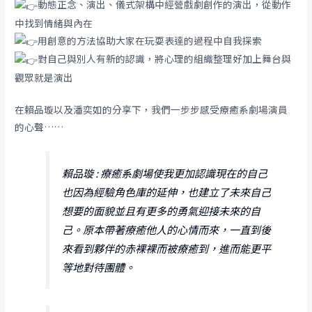
動態正念、演出、儀式架構中經營戲劇創作的演出，從動作
中找到情緒與內在
用創意的方法協助大家在玩耍表達的過程中自我探索
對自己與別人有新的認識，將心理的組織整理好加上舞台與
觀眾就是演出
在賴品璇以及潘奕如的分享下，我們一步步感受療癒系劇場演員
的心聲……
賴品璇 : 療癒系劇場使我更加認識現在的自己
也因為經驗角色庫的延伸，也建立了未來自己
想要的面貌並且有更多的勇氣迎接未來的自
己。原本帶著療癒他人的心情而來，一直到後
來看到夥伴的赤裸裸而被療癒到，進而能更平
等地對待團體。