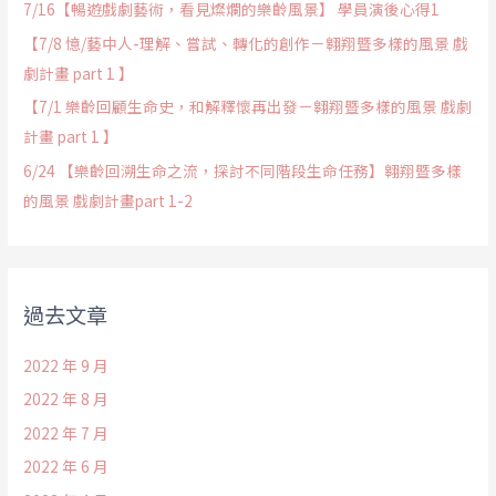
7/16【暢遊戲劇藝術，看見燦爛的樂齡風景】 學員演後心得1
【7/8 憶/藝中人-理解、嘗試、轉化的創作－翱翔暨多樣的風景 戲
劇計畫 part 1 】
【7/1 樂齡回顧生命史，和解釋懷再出發－翱翔暨多樣的風景 戲劇
計畫 part 1 】
6/24 【樂齡回溯生命之流，探討不同階段生命任務】翱翔暨多樣
的風景 戲劇計畫part 1-2
過去文章
2022 年 9 月
2022 年 8 月
2022 年 7 月
2022 年 6 月