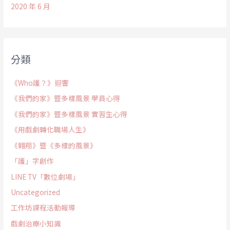
2020 年 6 月
分類
《Who護？》迴響
《我們的家》暨多樣風景 學員心得
《我們的家》暨多樣風景 實習生心得
《用戲劇轉化職場人生》
《翱翔》暨《多樣的風景》
「護」字創作
LINE TV「數位劇場」
Uncategorized
工作坊課程活動報導
戲劇治療小知識