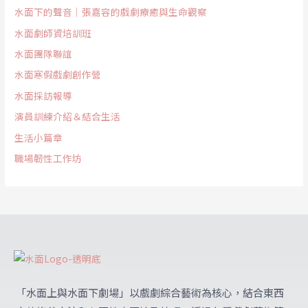
水面下的聲音｜張嘉容的戲劇療癒與生命觀察
水面劇師資培訓班
水面團隊聯誼
水面寒假戲劇創作營
水面採訪報導
演員訓練介紹＆結合生活
生活小篇章
職場韌性工作坊
「水面上與水面下劇場」
以戲劇綜合藝術為核心，結合東西