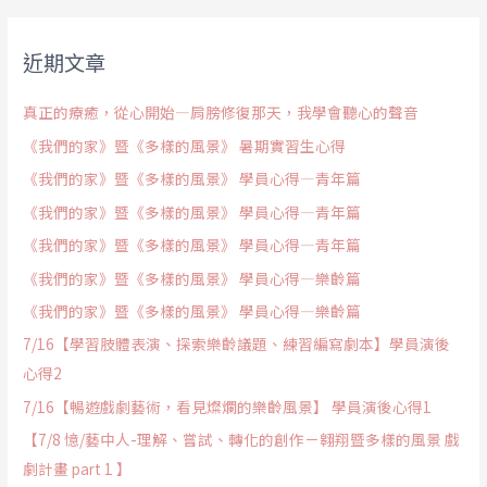
近期文章
真正的療癒，從心開始—肩膀修復那天，我學會聽心的聲音
《我們的家》暨《多樣的風景》 暑期實習生心得
《我們的家》暨《多樣的風景》 學員心得—青年篇
《我們的家》暨《多樣的風景》 學員心得—青年篇
《我們的家》暨《多樣的風景》 學員心得—青年篇
《我們的家》暨《多樣的風景》 學員心得—樂齡篇
《我們的家》暨《多樣的風景》 學員心得—樂齡篇
7/16【學習肢體表演、探索樂齡議題、練習編寫劇本】學員演後
心得2
7/16【暢遊戲劇藝術，看見燦爛的樂齡風景】 學員演後心得1
【7/8 憶/藝中人-理解、嘗試、轉化的創作－翱翔暨多樣的風景 戲
劇計畫 part 1 】