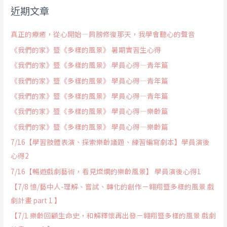
近期文章
真正的療癒，從心開始—肩膀修復那天，我學會聽心的聲音
《我們的家》暨《多樣的風景》 暑期實習生心得
《我們的家》暨《多樣的風景》 學員心得—青年篇
《我們的家》暨《多樣的風景》 學員心得—青年篇
《我們的家》暨《多樣的風景》 學員心得—青年篇
《我們的家》暨《多樣的風景》 學員心得—樂齡篇
《我們的家》暨《多樣的風景》 學員心得—樂齡篇
7/16【學習肢體表演、探索樂齡議題、練習編寫劇本】學員演後
心得2
7/16【暢遊戲劇藝術，看見燦爛的樂齡風景】 學員演後心得1
【7/8 憶/藝中人-理解、嘗試、轉化的創作－翱翔暨多樣的風景 戲
劇計畫 part 1 】
【7/1 樂齡回顧生命史，和解釋懷再出發－翱翔暨多樣的風景 戲劇