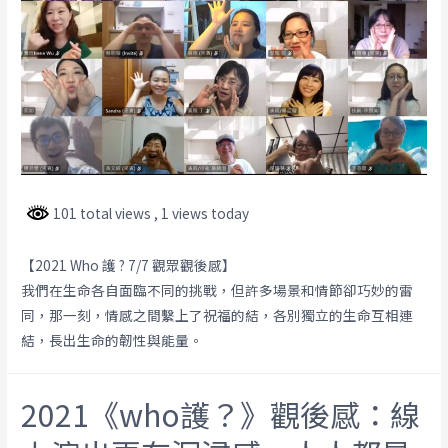
101 total views
, 1 views today
【2021 Who 護 ? 7/7 觀眾觀後感】
我們在生命各自面臨不同的挑戰，但許多場景和情節卻巧妙的雷
同，那一刻，情感之間繫上了祝福的結，各別獨立的生命互相連
結，長出生命的韌性與能量。
2021《who護？》觀後感：線