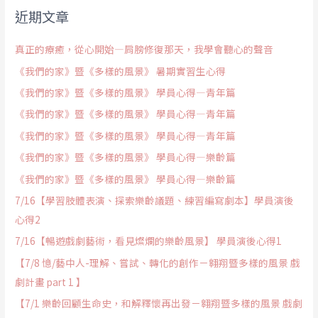
近期文章
真正的療癒，從心開始—肩膀修復那天，我學會聽心的聲音
《我們的家》暨《多樣的風景》 暑期實習生心得
《我們的家》暨《多樣的風景》 學員心得—青年篇
《我們的家》暨《多樣的風景》 學員心得—青年篇
《我們的家》暨《多樣的風景》 學員心得—青年篇
《我們的家》暨《多樣的風景》 學員心得—樂齡篇
《我們的家》暨《多樣的風景》 學員心得—樂齡篇
7/16【學習肢體表演、探索樂齡議題、練習編寫劇本】學員演後
心得2
7/16【暢遊戲劇藝術，看見燦爛的樂齡風景】 學員演後心得1
【7/8 憶/藝中人-理解、嘗試、轉化的創作－翱翔暨多樣的風景 戲
劇計畫 part 1 】
【7/1 樂齡回顧生命史，和解釋懷再出發－翱翔暨多樣的風景 戲劇