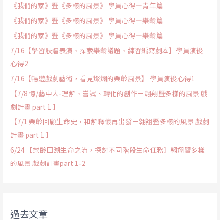
《我們的家》暨《多樣的風景》 學員心得—青年篇
《我們的家》暨《多樣的風景》 學員心得—樂齡篇
《我們的家》暨《多樣的風景》 學員心得—樂齡篇
7/16【學習肢體表演、探索樂齡議題、練習編寫劇本】學員演後
心得2
7/16【暢遊戲劇藝術，看見燦爛的樂齡風景】 學員演後心得1
【7/8 憶/藝中人-理解、嘗試、轉化的創作－翱翔暨多樣的風景 戲
劇計畫 part 1 】
【7/1 樂齡回顧生命史，和解釋懷再出發－翱翔暨多樣的風景 戲劇
計畫 part 1 】
6/24 【樂齡回溯生命之流，探討不同階段生命任務】翱翔暨多樣
的風景 戲劇計畫part 1-2
過去文章