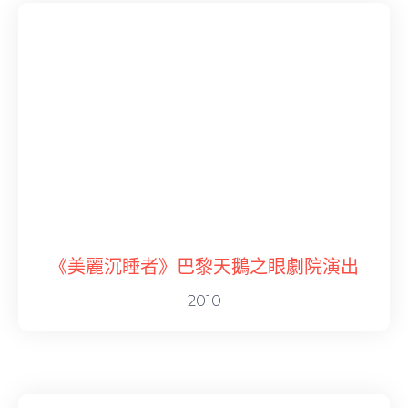
《美麗沉睡者》巴黎天鵝之眼劇院演出
2010