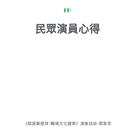
民眾演員心得
《歐菲斯星球-職場文化變革》演後訪談-郭家年