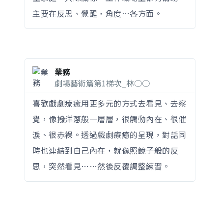
主要在反思、覺醒，角度⋯各方面。
業務
劇場藝術篇第1梯次_林○○
喜歡戲劇療癒用更多元的方式去看見、去察
覺，像撥洋蔥般一層層，很觸動內在、很催
淚、很赤裸。透過戲劇療癒的呈現，對話同
時也連結到自己內在，就像照鏡子般的反
思，突然看見……然後反覆調整練習。