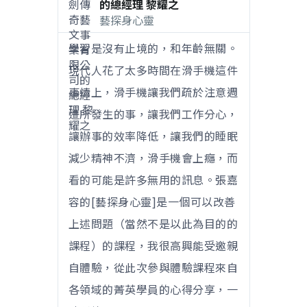
的總經理 黎耀之
藝探身心靈
學習是沒有止境的，和年齡無關。
現代人花了太多時間在滑手機這件
事情上，滑手機讓我們疏於注意週
遭所發生的事，讓我們工作分心，
讓辦事的效率降低，讓我們的睡眠
減少精神不濟，滑手機會上癮，而
看的可能是許多無用的訊息。張嘉
容的[藝探身心靈]是一個可以改善
上述問題（當然不是以此為目的的
課程）的課程，我很高興能受邀親
自體驗，從此次參與體驗課程來自
各領域的菁英學員的心得分享，一