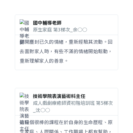
國中輔導老師
原生家庭 第3梯次_余○○
翻開塵封已久的情緒，重新經驗其流動。回
去面對家人時，有些不滿的情緒開始鬆動，
重新理解家人的善意。
技術學院表演藝術科主任
成人戲劇療癒師資初階培訓班 第5梯次
_沈○○
這是個很棒的課程在於自身的生命歷程、原
生家庭、人際關係、工作職場上都有幫助，