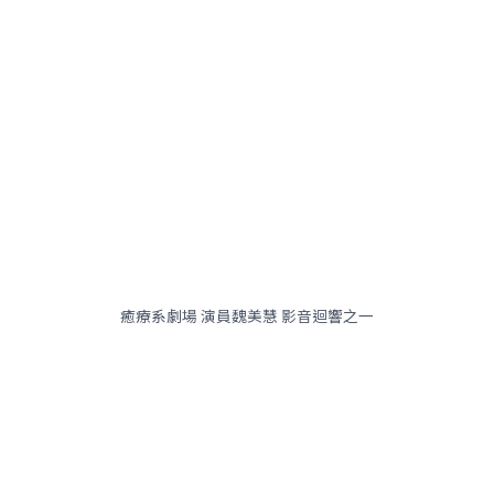
癒療系劇場 演員魏美慧 影音迴響之一