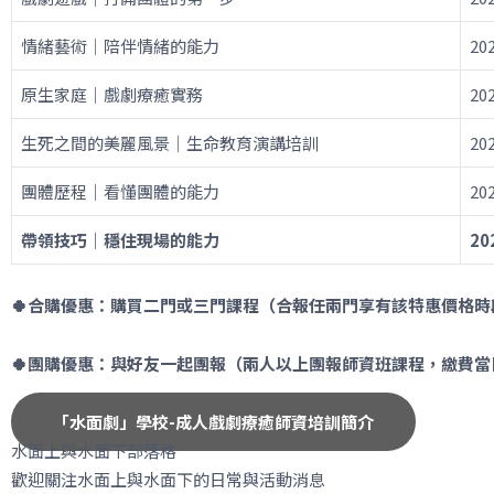
情緒藝術｜陪伴情緒的能力
20
原生家庭｜戲劇療癒實務
20
生死之間的美麗風景｜生命教育演講培訓
20
團體歷程｜看懂團體的能力
20
帶領技巧｜穩住現場的能力
20
🍀合購優惠：
購買二門或三門課程（合報任兩門享有該特惠價格時
🍀團購優惠：與好友一起團報（兩人以上團報師資班課程，繳費當
「水面劇」學校-成人戲劇療癒師資培訓簡介
水面上與水面下部落格
歡迎關注水面上與水面下的日常與活動消息