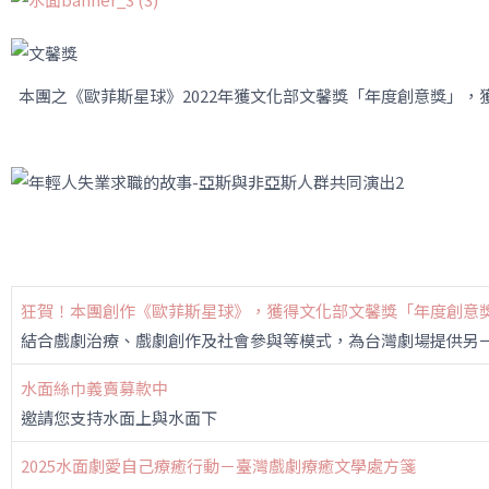
本團之《歐菲斯星球》2022年獲文化部文馨獎「年度創意獎」
狂賀！本團創作《歐菲斯星球》，獲得文化部文馨獎「年度創意
結合戲劇治療、戲劇創作及社會參與等模式，為台灣劇場提供另
水面絲巾義賣募款中
邀請您支持水面上與水面下
2025水面劇愛自己療癒行動－臺灣戲劇療癒文學處方箋