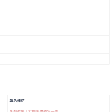
報名連結
戲劇遊戲｜打開團體的第一步