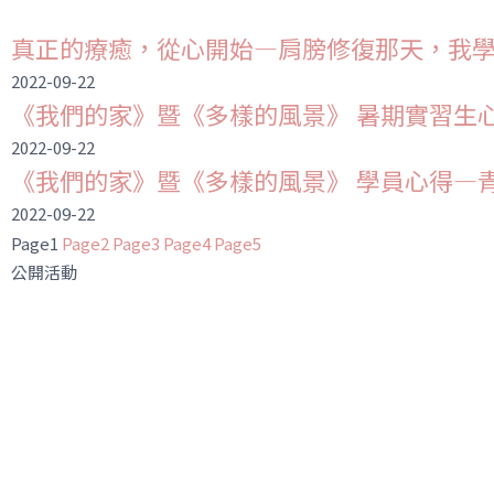
真正的療癒，從心開始—肩膀修復那天，我
2022-09-22
《我們的家》暨《多樣的風景》 暑期實習生
2022-09-22
《我們的家》暨《多樣的風景》 學員心得—
2022-09-22
Page
1
Page
2
Page
3
Page
4
Page
5
公開活動