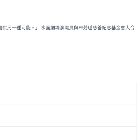
提供另一種可能。」 水面劇場演職員與林芳瑾慈善紀念基金會大合