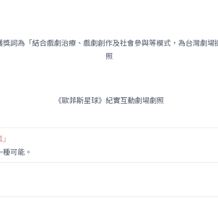
，獲獎詞為「結合戲劇治療、戲劇創作及社會參與等模式，為台灣劇場
照
《歐菲斯星球》紀實互動劇場劇照
獎」
一種可能。