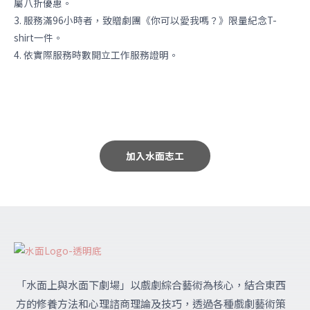
屬八折優惠。
3. 服務滿96小時者，致贈劇團《你可以愛我嗎？》限量紀念T-
shirt一件。
4. 依實際服務時數開立工作服務證明。
加入水面志工
「水面上與水面下劇場」
以戲劇綜合藝術為核心，結合東西
方的修養方法和心理諮商理論及技巧，透過各種戲劇藝術策