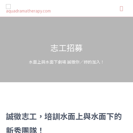
志工招募
水面上與水面下劇場 誠徵你／妳的加入！
誠徵志工，培訓水面上與水面下的
新秀團隊！