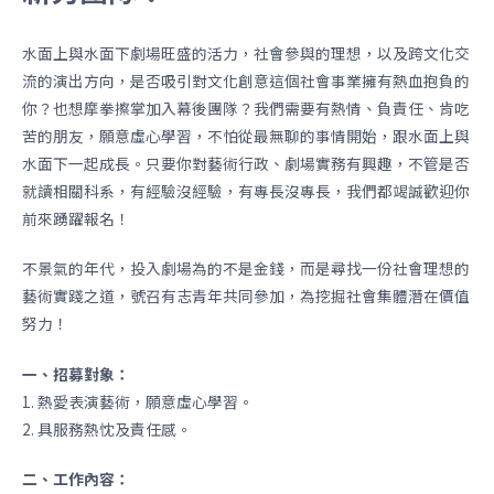
水面上與水面下劇場旺盛的活力，社會參與的理想，以及跨文化交
流的演出方向，是否吸引對文化創意這個社會事業擁有熱血抱負的
你？也想摩拳擦掌加入幕後團隊？我們需要有熱情、負責任、肯吃
苦的朋友，願意虛心學習，不怕從最無聊的事情開始，跟水面上與
水面下一起成長。只要你對藝術行政、劇場實務有興趣，不管是否
就讀相關科系，有經驗沒經驗，有專長沒專長，我們都竭誠歡迎你
前來踴躍報名！
不景氣的年代，投入劇場為的不是金錢，而是尋找一份社會理想的
藝術實踐之道，號召有志青年共同參加，為挖掘社會集體潛在價值
努力！
一、招募對象：
1. 熱愛表演藝術，願意虛心學習。
2. 具服務熱忱及責任感。
二、工作內容：