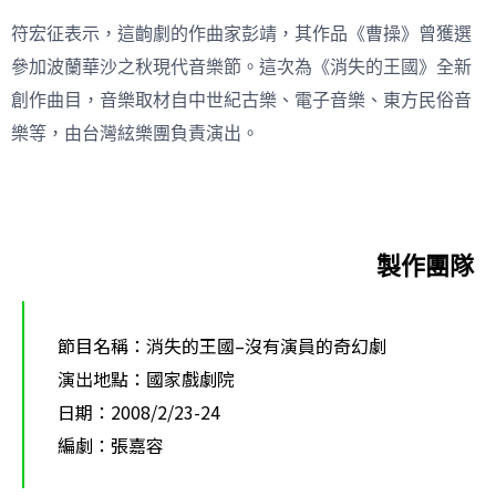
符宏征表示，這齣劇的作曲家彭靖，其作品《曹操》曾獲選
參加波蘭華沙之秋現代音樂節。這次為《消失的王國》全新
創作曲目，音樂取材自中世紀古樂、電子音樂、東方民俗音
樂等，由台灣絃樂團負責演出。
製作團隊
節目名稱：消失的王國–沒有演員的奇幻劇
演出地點：國家戲劇院
日期：2008/2/23-24
編劇：張嘉容