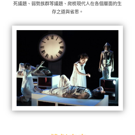
死議題、弱勢族群等議題、爬梳現代人在各個層面的生
存之道與省思。