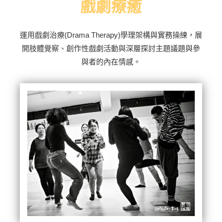
戲劇療癒
運用戲劇治療(Drama Therapy)學理架構與實務操練，展
開肢體覺察、創作性戲劇活動與深層探討主題議題與參
與者的內在情感。