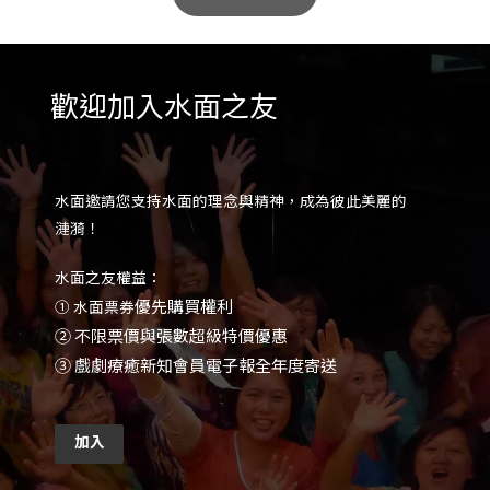
歡迎加入水面之友
水面邀請您支持水面的理念與精神，成為彼此美麗的
漣漪！
水面之友權益：
優先購買權利
① 水面票券
②
不限票價與張數超級特價優惠
③
戲劇療癒新知會員電子報全年度寄送
加入